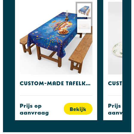
Custom-made tafelkleden
Prijs op
Prijs op
Bekijk
aanvraag
aanvraa