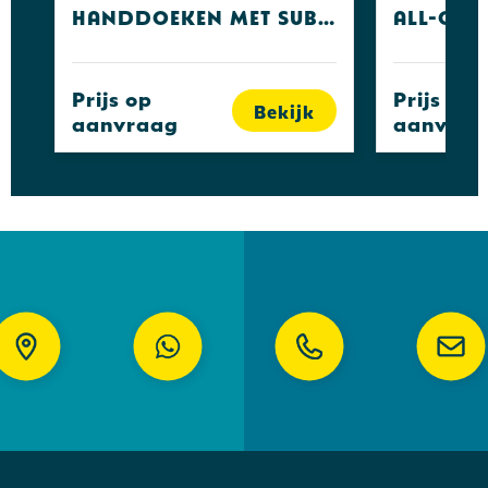
Handdoeken met sublimatie rand
Prijs op
Prijs op
Bekijk
aanvraag
aanvraa