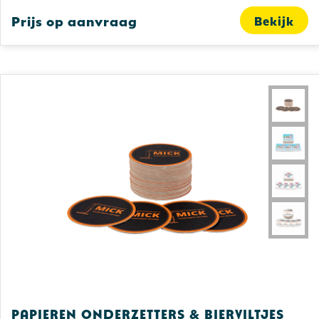
Prijs op aanvraag
Bekijk
Papieren onderzetters & bierviltjes