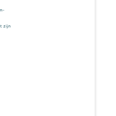
m-
 zijn