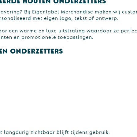
eerde houten onderzetters
avering? Bij Eigenlabel Merchandise maken wij custo
sonaliseerd met eigen logo, tekst of ontwerp.
or een warme en luxe uitstraling waardoor ze perfect
enten en promotionele toepassingen.
en onderzetters
 langdurig zichtbaar blijft tijdens gebruik.