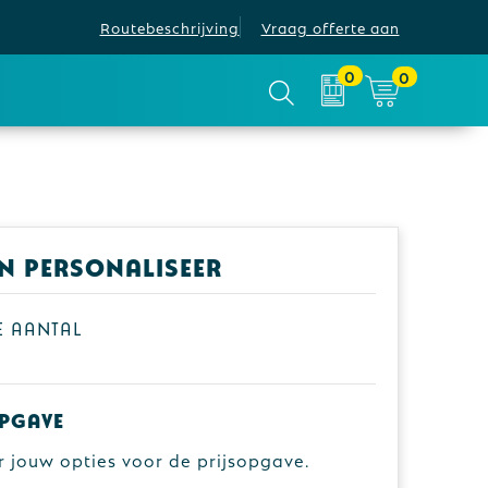
Routebeschrijving
Vraag offerte aan
0
0
en personaliseer
je aantal
pgave
r jouw opties voor de prijsopgave.