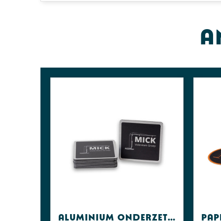
A
Aluminium onderzetters