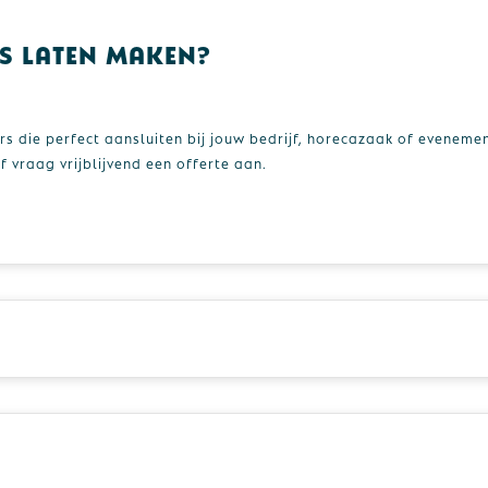
s laten maken?
s die perfect aansluiten bij jouw bedrijf, horecazaak of eveneme
vraag vrijblijvend een offerte aan.