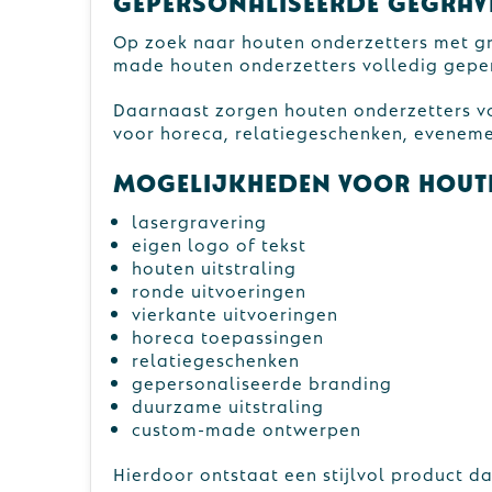
Gepersonaliseerde gegrav
Op zoek naar houten onderzetters met gr
made houten onderzetters volledig geper
Daarnaast zorgen houten onderzetters vo
voor horeca, relatiegeschenken, evenem
Mogelijkheden voor hout
lasergravering
eigen logo of tekst
houten uitstraling
ronde uitvoeringen
vierkante uitvoeringen
horeca toepassingen
relatiegeschenken
gepersonaliseerde branding
duurzame uitstraling
custom-made ontwerpen
Hierdoor ontstaat een stijlvol product dat