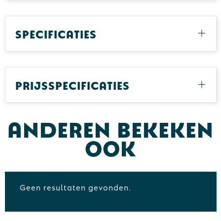
Specificaties
Prijsspecificaties
Anderen bekeken
ook
Geen resultaten gevonden.