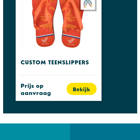
Custom teenslippers
Prijs op
Bekijk
aanvraag