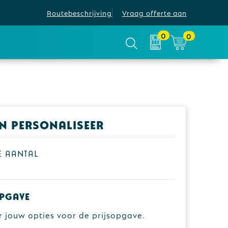
Routebeschrijving
Vraag offerte aan
0
0
en personaliseer
je aantal
pgave
r jouw opties voor de prijsopgave.