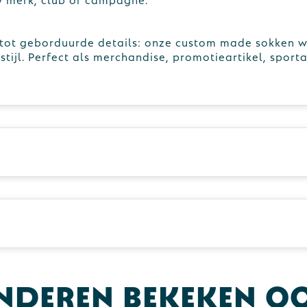
 tot geborduurde details: onze custom made sokken 
tijl. Perfect als merchandise, promotieartikel, sporta
nderen bekeken o