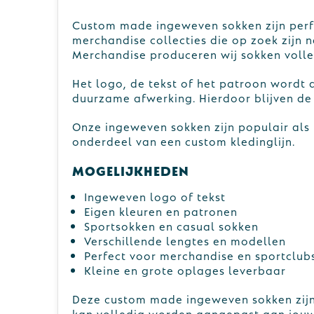
Custom made ingeweven sokken zijn perfe
merchandise collecties die op zoek zijn n
Merchandise produceren wij sokken volledi
Het logo, de tekst of het patroon wordt 
duurzame afwerking. Hierdoor blijven de d
Onze ingeweven sokken zijn populair als
onderdeel van een custom kledinglijn.
Mogelijkheden
Ingeweven logo of tekst
Eigen kleuren en patronen
Sportsokken en casual sokken
Verschillende lengtes en modellen
Perfect voor merchandise en sportclub
Kleine en grote oplages leverbaar
Deze custom made ingeweven sokken zijn 
kan volledig worden aangepast aan jouw