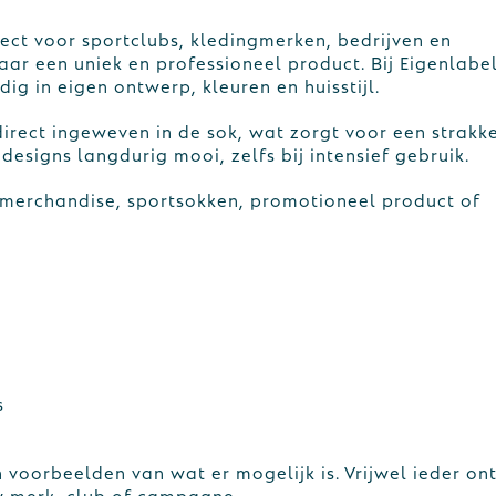
ct voor sportclubs, kledingmerken, bedrijven en
aar een uniek en professioneel product. Bij Eigenlabe
g in eigen ontwerp, kleuren en huisstijl.
direct ingeweven in de sok, wat zorgt voor een strakk
esigns langdurig mooi, zelfs bij intensief gebruik.
 merchandise, sportsokken, promotioneel product of
s
voorbeelden van wat er mogelijk is. Vrijwel ieder on
 merk, club of campagne.