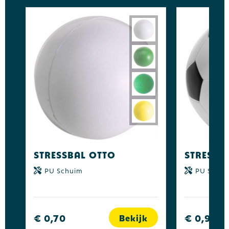
Stressbal Otto
PU Schuim
PU Schu
€ 0,70
€ 0,90
Bekijk