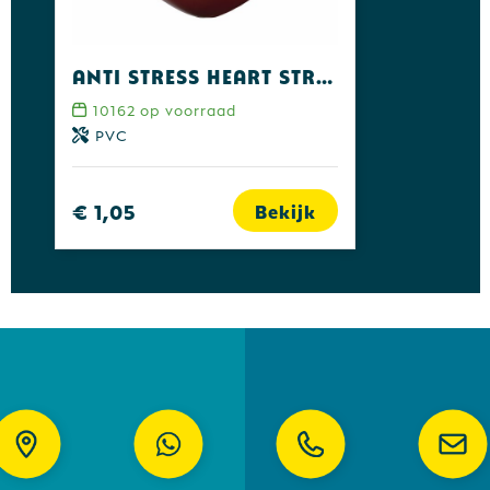
Anti Stress Heart stressbal
10162
op voorraad
PVC
€ 1,05
Bekijk