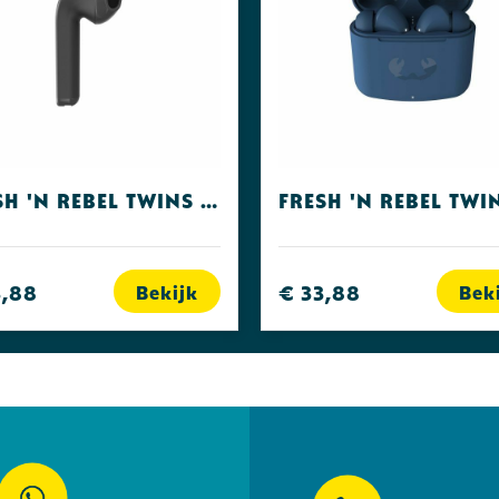
Fresh 'n Rebel Twins Core Storm Grey
3,88
€ 33,88
Bekijk
Bek