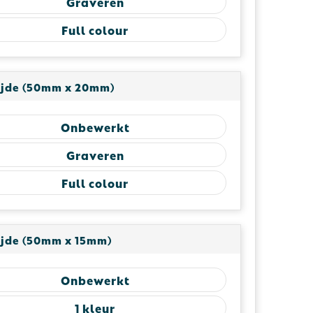
Graveren
Full colour
ijde (50mm x 20mm)
Onbewerkt
Graveren
Full colour
ijde (50mm x 15mm)
Onbewerkt
1