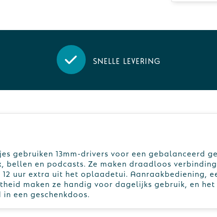
Snelle levering
es gebruiken 13mm-drivers voor een gebalanceerd ge
k, bellen en podcasts. Ze maken draadloos verbinding
t 12 uur extra uit het oplaadetui. Aanraakbediening, e
eid maken ze handig voor dagelijks gebruik, en het 
d in een geschenkdoos.