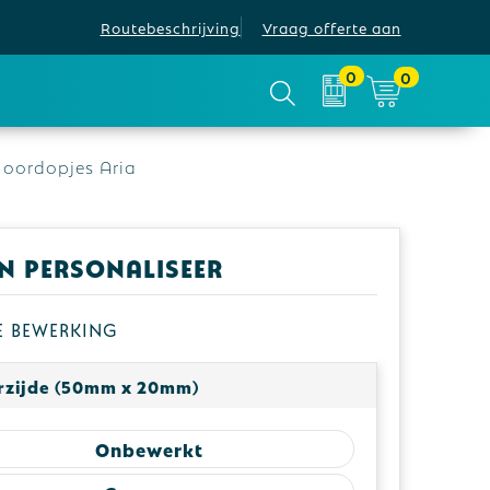
Routebeschrijving
Vraag offerte aan
0
0
 oordopjes Aria
en personaliseer
je bewerking
rzijde (50mm x 20mm)
Onbewerkt