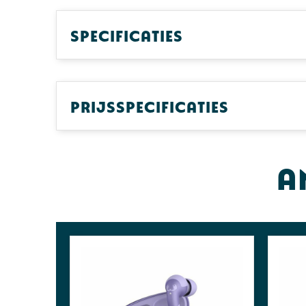
Specificaties
Prijsspecificaties
A