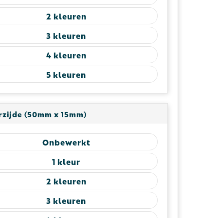
2
3
4
5
rzijde (50mm x 15mm)
Onbewerkt
1
2
3