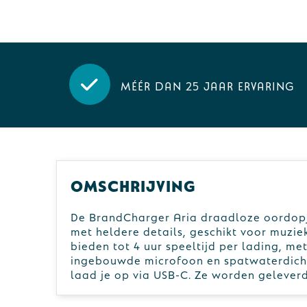
Méér dan 25 jaar ervaring
Omschrijving
De BrandCharger Aria draadloze oordopj
met heldere details, geschikt voor muzie
bieden tot 4 uur speeltijd per lading, me
ingebouwde microfoon en spatwaterdichth
laad je op via USB-C. Ze worden gelever