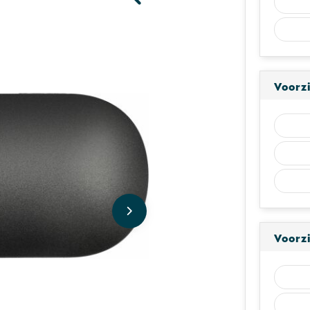
Voorz
Voorz