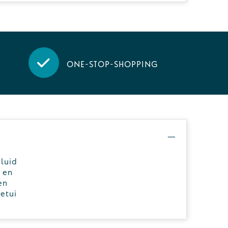
One-stop-shopping
luid
 en
en
etui