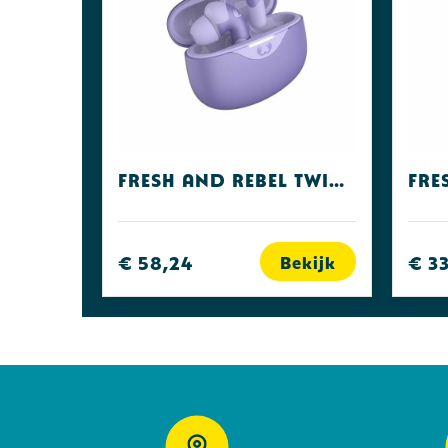
Fresh and Rebel Twins ACE
€ 58,24
€ 3
Bekijk