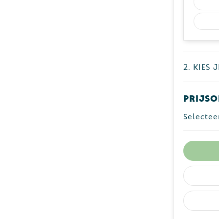
2. Kies 
Prijso
Selectee