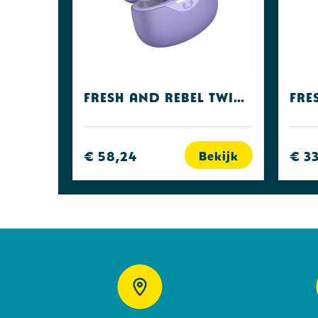
Fresh and Rebel Twins ACE
€ 58,24
€ 3
Bekijk