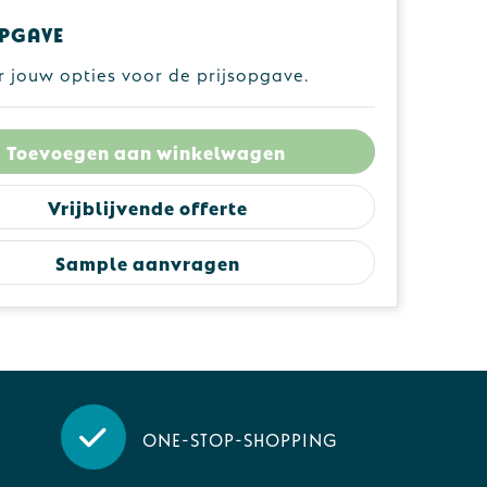
pgave
r jouw opties voor de prijsopgave.
Toevoegen aan winkelwagen
Vrijblijvende offerte
Sample aanvragen
One-stop-shopping