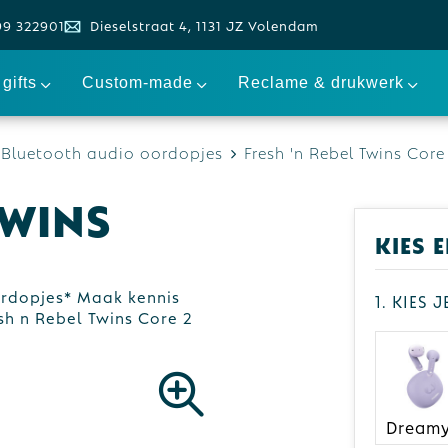
99 322901
Dieselstraat 4, 1131 JZ Volendam
gifts
Custom-made
Reclame & drukwerk
Bluetooth audio oordopjes
Fresh 'n Rebel Twins Core
Twins
Kies 
ordopjes* Maak kennis
1. Kies 
sh n Rebel Twins Core 2