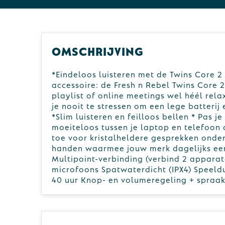
Omschrijving
*Eindeloos luisteren met de Twins Core 
accessoire: de Fresh n Rebel Twins Core 
playlist of online meetings wel héél rela
je nooit te stressen om een lege batterij
*Slim luisteren en feilloos bellen * Pas 
moeiteloos tussen je laptop en telefoon d
toe voor kristalheldere gesprekken onder
handen waarmee jouw merk dagelijks een
Multipoint-verbinding (verbind 2 apparat
microfoons Spatwaterdicht (IPX4) Speeldu
40 uur Knop- en volumeregeling + spraak