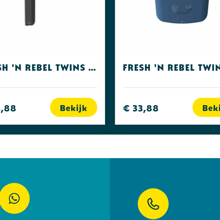
Fresh 'n Rebel Twins Core Storm Grey
3,88
€ 33,88
Bekijk
Bek