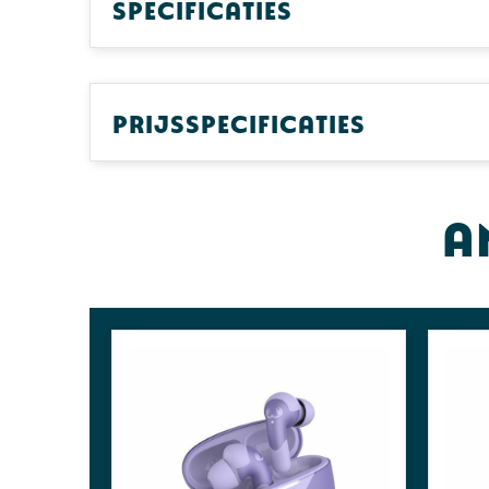
Specificaties
Prijsspecificaties
A