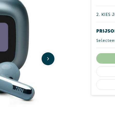
2. Kies 
Prijso
Selectee