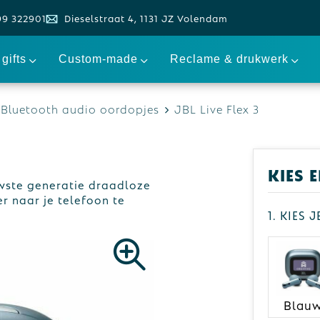
99 322901
Dieselstraat 4, 1131 JZ Volendam
gifts
Custom-made
Reclame & drukwerk
Bluetooth audio oordopjes
JBL Live Flex 3
Kies 
uwste generatie draadloze
r naar je telefoon te
1. Kies 
Blau