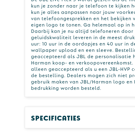
kun je zonder naar je telefoon te kijken
kun je alles aanpassen naar jouw voork
van telefoongesprekken en het bekijken 
eigen logo te tonen. Ga helemaal op in h
Daarbij kan je nu altijd telefoneren doo
geluidskwaliteit leveren in de meest dru
uur: 10 uur in de oordopjes en 40 uur in 
wallpaper upload en een sleeve. Bestell
geaccepteerd als JBL de personalisatie
Harman koop- en verkoopovereenkomst. B
alleen geaccepteerd als u een JBL-HVP c
de bestelling. Dealers mogen zich niet 
gebruik maken van JBL/Harman logo en I
bedrukking worden besteld.
Specificaties