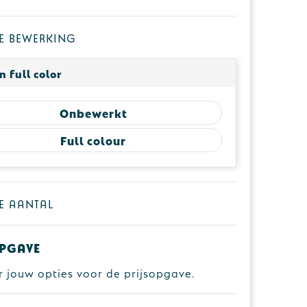
 je bewerking
in full color
Onbewerkt
Full colour
je aantal
pgave
r jouw opties voor de prijsopgave.