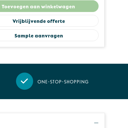
Toevoegen aan winkelwagen
Vrijblijvende offerte
Sample aanvragen
One-stop-shopping