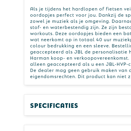
Als je tijdens het hardlopen of fietsen ve
oordopjes perfect voor jou. Dankzij de s
zowel je muziek als je omgeving. Daarna
stof- en waterbestendig zijn. Ze zijn be
workouts. Deze oordopjes bieden een batt
wat neerkomt op in totaal 40 uur muziekp
colour bedrukking en een sleeve. Bestel
geaccepteerd als JBL de personalisatie
Harman koop- en verkoopovereenkomst. 
alleen geaccepteerd als u een JBL-HVP-c
De dealer mag geen gebruik maken van o
eigendomsrechten. Dit product kan niet 
Specificaties