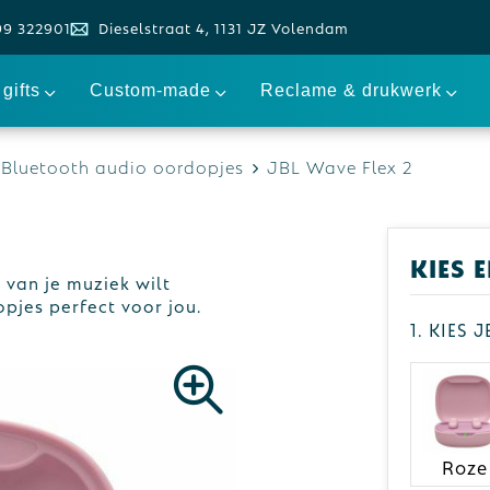
99 322901
Dieselstraat 4, 1131 JZ Volendam
gifts
Custom-made
Reclame & drukwerk
Bluetooth audio oordopjes
JBL Wave Flex 2
Kies 
g van je muziek wilt
pjes perfect voor jou.
1. Kies 
Roze