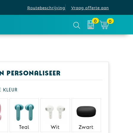
Routebeschrijving
Vraag offerte aan
0
0
en personaliseer
je kleur
Teal
Wit
Zwart