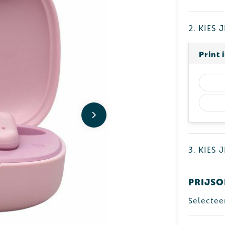
2. Kies
Print 
3. Kies 
Prijso
Selectee