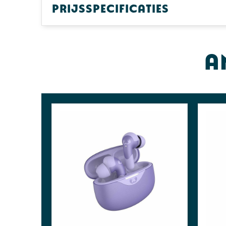
Prijsspecificaties
A