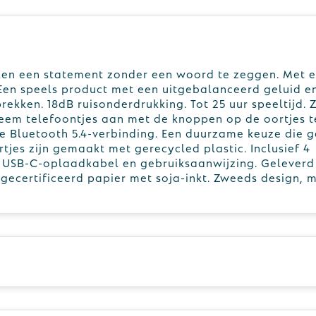
ken een statement zonder een woord te zeggen. Met 
en speels product met een uitgebalanceerd geluid e
ekken. 18dB ruisonderdrukking. Tot 25 uur speeltijd. 
eem telefoontjes aan met de knoppen op de oortjes t
le Bluetooth 5.4-verbinding. Een duurzame keuze die 
rtjes zijn gemaakt met gerecycled plastic. Inclusief 4
, USB-C-oplaadkabel en gebruiksaanwijzing. Geleverd
gecertificeerd papier met soja-inkt. Zweeds design, 