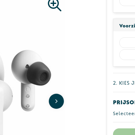
Voorz
2. Kies 
Prijso
Selectee