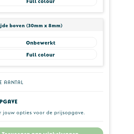
Full colour
ijde boven (30mm x 8mm)
Onbewerkt
Full colour
je aantal
pgave
r jouw opties voor de prijsopgave.
Toevoegen aan winkelwagen