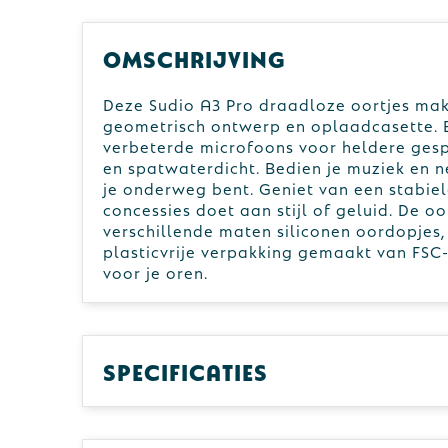
Omschrijving
Deze Sudio A3 Pro draadloze oortjes ma
geometrisch ontwerp en oplaadcasette. E
verbeterde microfoons voor heldere gespr
en spatwaterdicht. Bedien je muziek en n
je onderweg bent. Geniet van een stabie
concessies doet aan stijl of geluid. De oo
verschillende maten siliconen oordopjes
plasticvrije verpakking gemaakt van FSC-
voor je oren.
Specificaties