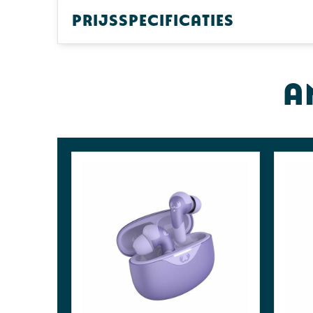
Prijsspecificaties
A