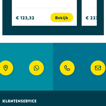
€ 123,32
€ 223,47
Bekijk
Klantenservice