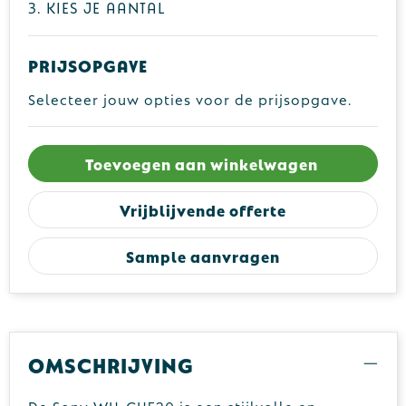
3. Kies je aantal
Prijsopgave
Selecteer jouw opties voor de prijsopgave.
Toevoegen aan winkelwagen
Vrijblijvende offerte
Sample aanvragen
Omschrijving
De Sony WH-CH520 is een stijlvolle en