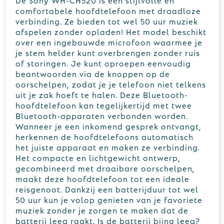
comfortabele hoofdtelefoon met draadloze
verbinding. Ze bieden tot wel 50 uur muziek
afspelen zonder opladen! Het model beschikt
over een ingebouwde microfoon waarmee je
je stem helder kunt overbrengen zonder ruis
of storingen. Je kunt oproepen eenvoudig
beantwoorden via de knoppen op de
oorschelpen, zodat je je telefoon niet telkens
uit je zak hoeft te halen. Deze Bluetooth-
hoofdtelefoon kan tegelijkertijd met twee
Bluetooth-apparaten verbonden worden.
Wanneer je een inkomend gesprek ontvangt,
herkennen de hoofdtelefoons automatisch
het juiste apparaat en maken ze verbinding.
Het compacte en lichtgewicht ontwerp,
gecombineerd met draaibare oorschelpen,
maakt deze hoofdtelefoon tot een ideale
reisgenoot. Dankzij een batterijduur tot wel
50 uur kun je volop genieten van je favoriete
muziek zonder je zorgen te maken dat de
batterij leeg raakt. Is de batterij bijna leeg?