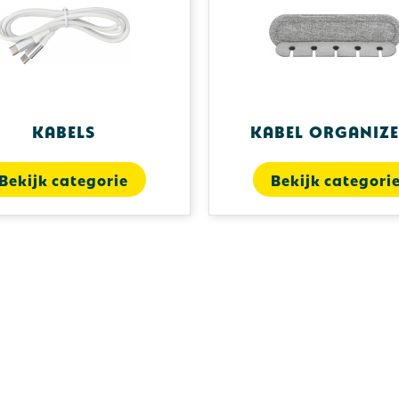
Kabels
Kabel organiz
Bekijk categorie
Bekijk categori