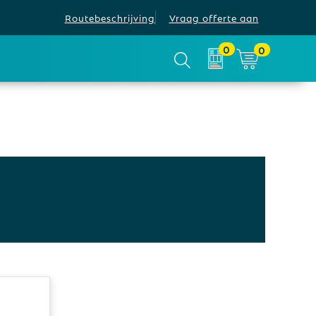
Routebeschrijving
Vraag offerte aan
0
0