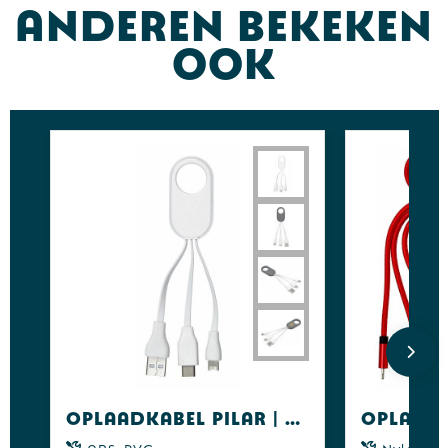
Anderen bekeken
ook
Oplaadkabel Pilar | 3-in-1