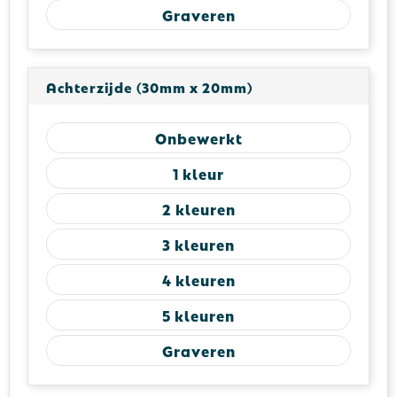
Graveren
Achterzijde (30mm x 20mm)
Onbewerkt
1
2
3
4
5
Graveren