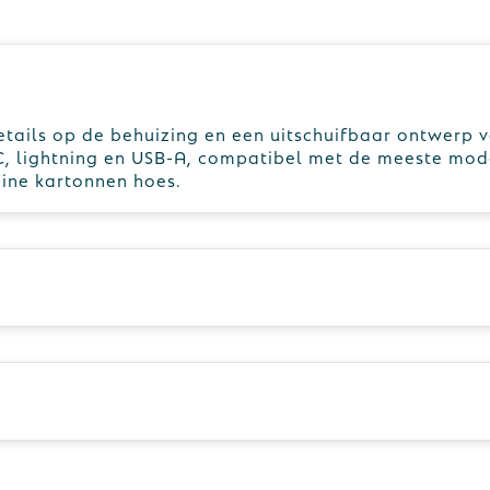
tails op de behuizing en een uitschuifbaar ontwerp 
-C, lightning en USB-A, compatibel met de meeste mo
uine kartonnen hoes.