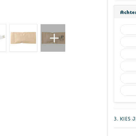
Achter
3. Kies 