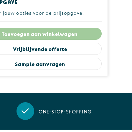
pgave
r jouw opties voor de prijsopgave.
Toevoegen aan winkelwagen
Vrijblijvende offerte
Sample aanvragen
One-stop-shopping