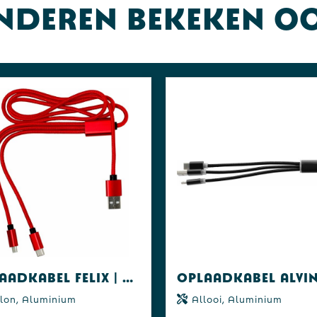
nderen bekeken o
Oplaadkabel Felix | 4-in-1
lon, Aluminium
Allooi, Aluminium