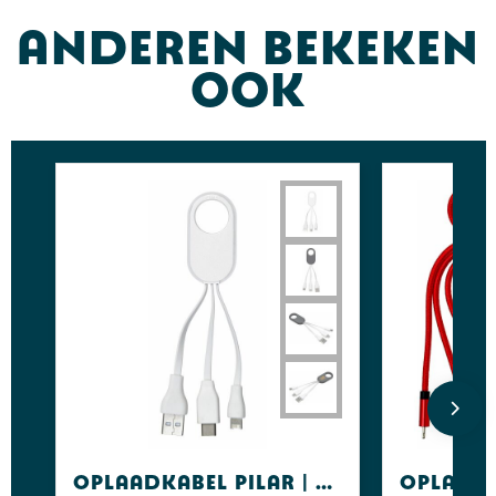
Anderen bekeken
ook
Oplaadkabel Pilar | 3-in-1