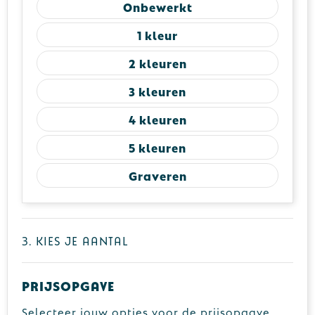
Onbewerkt
1
2
3
4
5
Graveren
3. Kies je aantal
Prijsopgave
Selecteer jouw opties voor de prijsopgave.