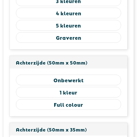
3
4
5
Graveren
Achterzijde (50mm x 50mm)
Onbewerkt
1
Full colour
Achterzijde (50mm x 35mm)