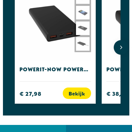
Powerit-Now Powerbank QC3.0 20W 10000 mAh
€ 27,98
€ 38,39
Bekijk