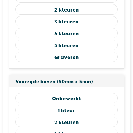
2
3
4
5
Graveren
Voorzijde boven (50mm x 5mm)
Onbewerkt
1
2