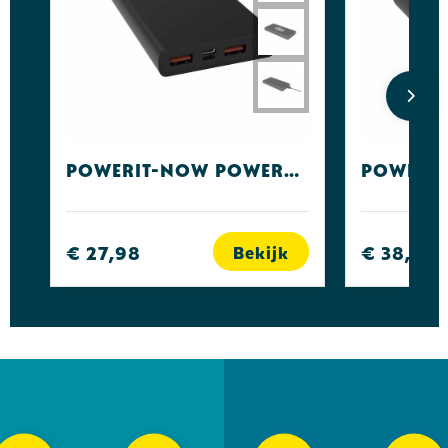
Powerit-Now Powerbank QC3.0 20W 10000 mAh
€ 27,98
€ 38,39
Bekijk