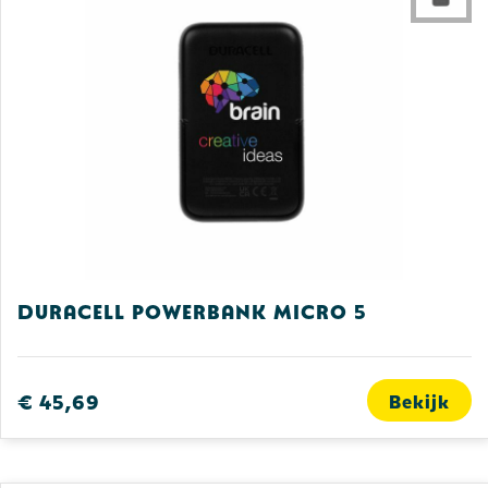
Duracell Powerbank Micro 5
€ 45,69
Bekijk