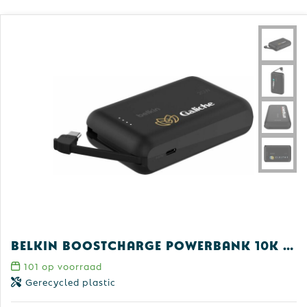
Belkin BoostCharge PowerBank 10K Integrated Cable
101
op voorraad
Gerecycled plastic