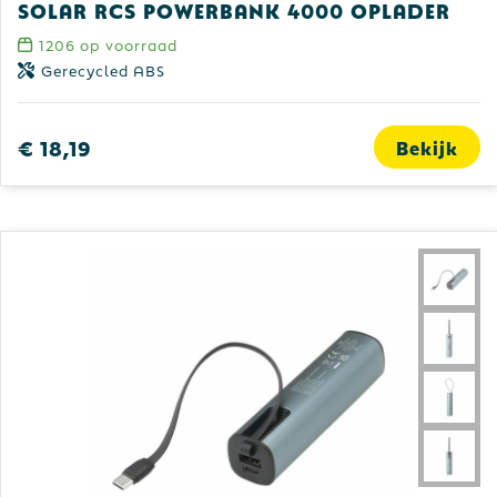
Solar RCS Powerbank 4000 oplader
1206
op voorraad
Gerecycled ABS
€ 18,19
Bekijk