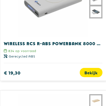
Wireless RCS r-ABS Powerbank 8000 oplader
834
op voorraad
Gerecycled ABS
€ 19,30
Bekijk