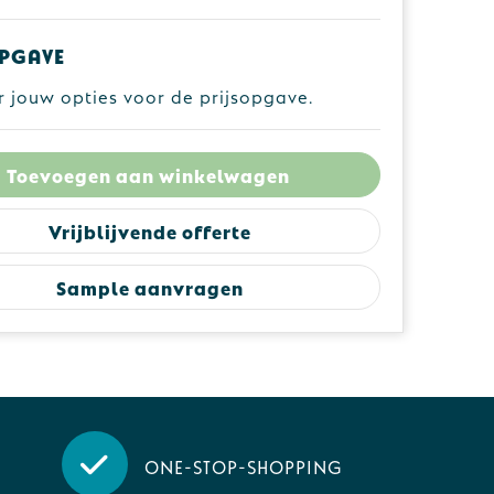
pgave
r jouw opties voor de prijsopgave.
Toevoegen aan winkelwagen
Vrijblijvende offerte
Sample aanvragen
One-stop-shopping