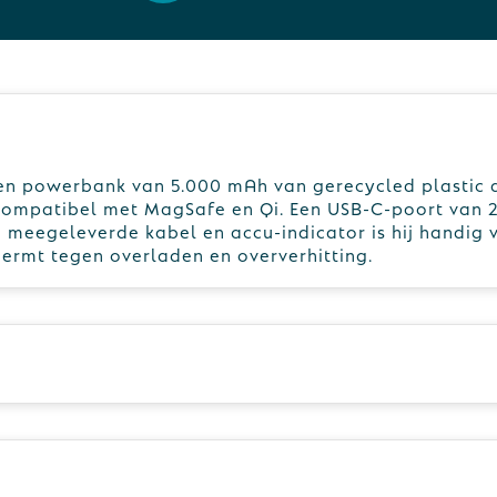
n powerbank van 5.000 mAh van gerecycled plastic 
compatibel met MagSafe en Qi. Een USB-C-poort van
n meegeleverde kabel en accu-indicator is hij handig 
rmt tegen overladen en oververhitting.