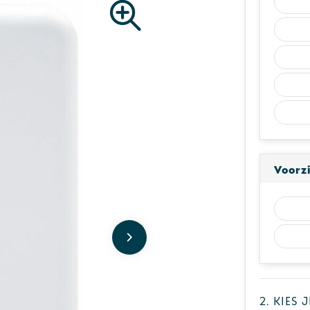
Voorz
2. Kies 