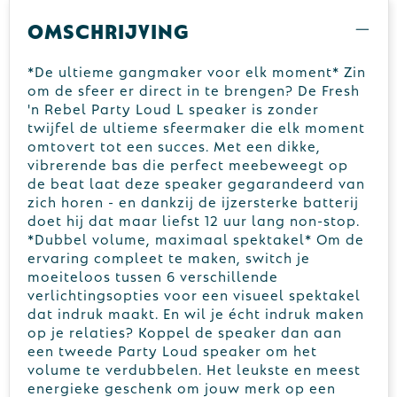
Omschrijving
*De ultieme gangmaker voor elk moment* Zin
om de sfeer er direct in te brengen? De Fresh
'n Rebel Party Loud L speaker is zonder
twijfel de ultieme sfeermaker die elk moment
omtovert tot een succes. Met een dikke,
vibrerende bas die perfect meebeweegt op
de beat laat deze speaker gegarandeerd van
zich horen - en dankzij de ijzersterke batterij
doet hij dat maar liefst 12 uur lang non-stop.
*Dubbel volume, maximaal spektakel* Om de
ervaring compleet te maken, switch je
moeiteloos tussen 6 verschillende
verlichtingsopties voor een visueel spektakel
dat indruk maakt. En wil je écht indruk maken
op je relaties? Koppel de speaker dan aan
een tweede Party Loud speaker om het
volume te verdubbelen. Het leukste en meest
energieke geschenk om jouw merk op een