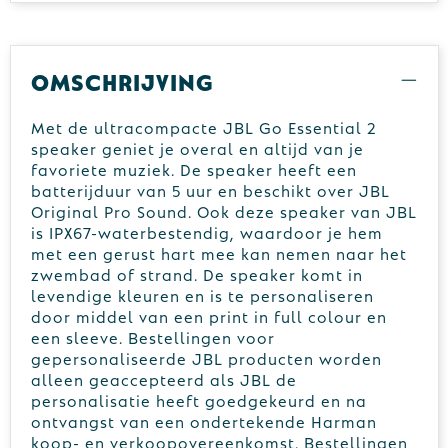
Omschrijving
Met de ultracompacte JBL Go Essential 2
speaker geniet je overal en altijd van je
favoriete muziek. De speaker heeft een
batterijduur van 5 uur en beschikt over JBL
Original Pro Sound. Ook deze speaker van JBL
is IPX67-waterbestendig, waardoor je hem
met een gerust hart mee kan nemen naar het
zwembad of strand. De speaker komt in
levendige kleuren en is te personaliseren
door middel van een print in full colour en
een sleeve. Bestellingen voor
gepersonaliseerde JBL producten worden
alleen geaccepteerd als JBL de
personalisatie heeft goedgekeurd en na
ontvangst van een ondertekende Harman
koop- en verkoopovereenkomst. Bestellingen