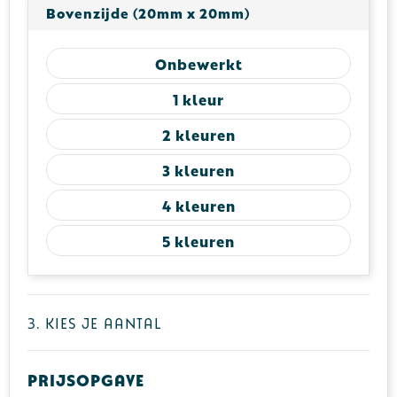
Bovenzijde (20mm x 20mm)
Onbewerkt
1
2
3
4
5
3. Kies je aantal
Prijsopgave