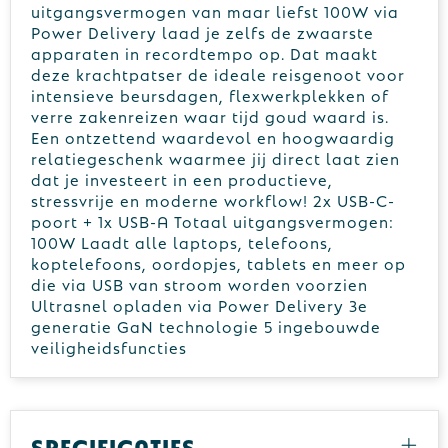
uitgangsvermogen van maar liefst 100W via
Power Delivery laad je zelfs de zwaarste
apparaten in recordtempo op. Dat maakt
deze krachtpatser de ideale reisgenoot voor
intensieve beursdagen, flexwerkplekken of
verre zakenreizen waar tijd goud waard is.
Een ontzettend waardevol en hoogwaardig
relatiegeschenk waarmee jij direct laat zien
dat je investeert in een productieve,
stressvrije en moderne workflow! 2x USB-C-
poort + 1x USB-A Totaal uitgangsvermogen:
100W Laadt alle laptops, telefoons,
koptelefoons, oordopjes, tablets en meer op
die via USB van stroom worden voorzien
Ultrasnel opladen via Power Delivery 3e
generatie GaN technologie 5 ingebouwde
veiligheidsfuncties
Specificaties