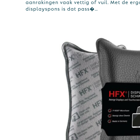
aanrakingen vaak vettig of vuil. Met de e
displayspons is dat pass�…