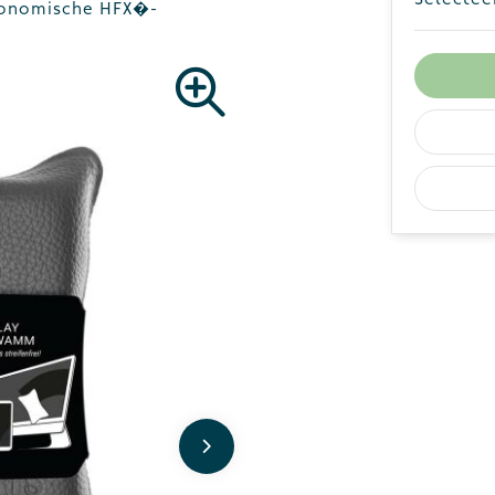
rgonomische HFX�-