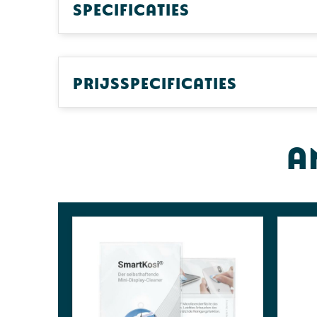
Specificaties
Prijsspecificaties
A