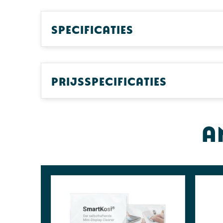
Specificaties
Prijsspecificaties
A