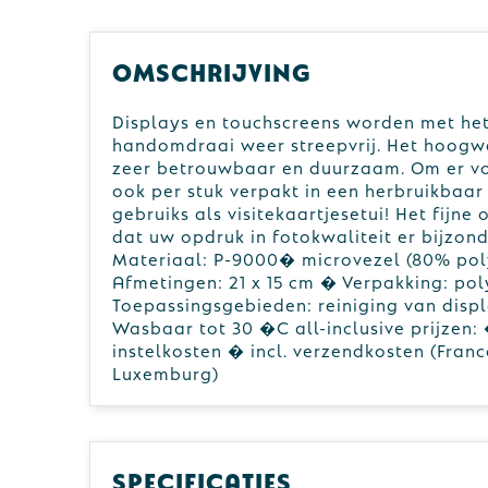
Omschrijving
Displays en touchscreens worden met he
handomdraai weer streepvrij. Het hoogwa
zeer betrouwbaar en duurzaam. Om er voor
ook per stuk verpakt in een herbruikbaar
gebruiks als visitekaartjesetui! Het fijn
dat uw opdruk in fotokwaliteit er bijzon
Materiaal: P-9000� microvezel (80% pol
Afmetingen: 21 x 15 cm � Verpakking: pol
Toepassingsgebieden: reiniging van disp
Wasbaar tot 30 �C all-inclusive prijzen: 
instelkosten � incl. verzendkosten (Fran
Luxemburg)
Specificaties