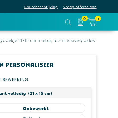
Routebeschrijving
Vraag offerte aan
0
0
oekje 21x15 cm in etui, all-inclusive-pakket
en personaliseer
je bewerking
nt volledig (21 x 15 cm)
Onbewerkt