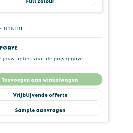
Full colour
je aantal
pgave
r jouw opties voor de prijsopgave.
Toevoegen aan winkelwagen
Vrijblijvende offerte
Sample aanvragen