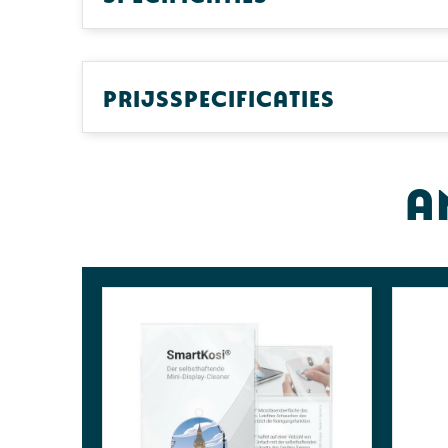
Prijsspecificaties
A