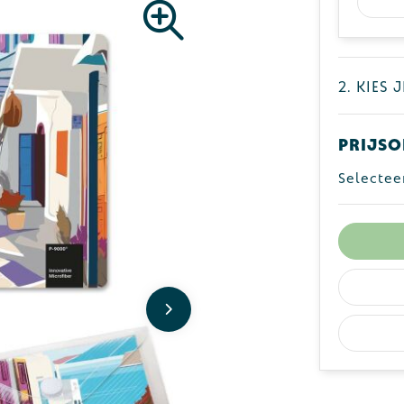
2. Kies 
Prijso
Selectee