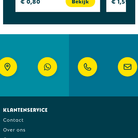
€ 0,80
€ 1,59
Bekijk
Klantenservice
Contact
Over ons