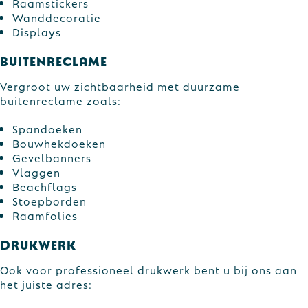
Raamstickers
Wanddecoratie
Displays
Buitenreclame
Vergroot uw zichtbaarheid met duurzame
buitenreclame zoals:
Spandoeken
Bouwhekdoeken
Gevelbanners
Vlaggen
Beachflags
Stoepborden
Raamfolies
Drukwerk
Ook voor professioneel drukwerk bent u bij ons aan
het juiste adres: