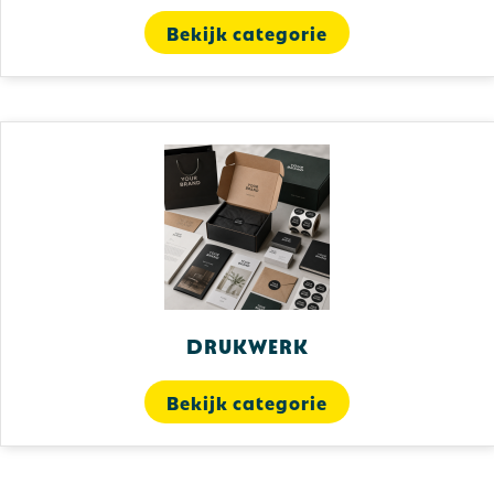
Bekijk categorie
Drukwerk
Bekijk categorie