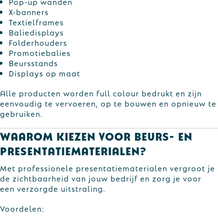
Pop-up wanden
X-banners
Textielframes
Baliedisplays
Folderhouders
Promotiebalies
Beursstands
Displays op maat
Alle producten worden full colour bedrukt en zijn
eenvoudig te vervoeren, op te bouwen en opnieuw te
gebruiken.
Waarom kiezen voor beurs- en
presentatiematerialen?
Met professionele presentatiematerialen vergroot je
de zichtbaarheid van jouw bedrijf en zorg je voor
een verzorgde uitstraling.
Voordelen: