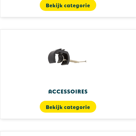
Bekijk categorie
Accessoires
Bekijk categorie