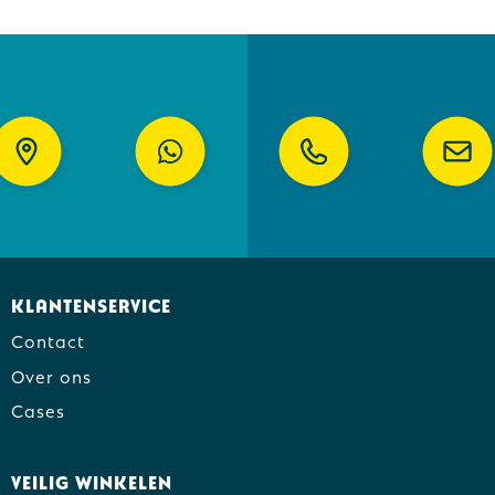
Klantenservice
Contact
Over ons
Cases
Veilig winkelen