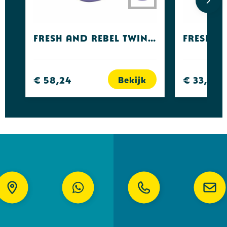
Fresh and Rebel Twins ACE
€ 58,24
€ 33,88
Bekijk