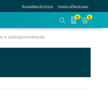
Routebeschrijving
Vraag offerte aan
0
0
es
Laptopstandaards