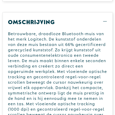
Omschrijving
Betrouwbare, draadloze Bluetooth-muis van
het merk Logitech. De kunststof onderdelen
van deze muis bestaan uit 66% gecertificeerd
gerecycled kunststof. Zo krijgt kunststof uit
oude consumentenelektronica een tweede
leven. De muis maakt binnen enkele seconden
verbinding en creëert zo direct een
opgeruimde werkplek. Met vloeiende optische
tracking en gecontroleerd regel-voor-regel
scrollen beweegt de cursor nauwkeurig over
vrijwel elk oppervlak. Dankzij het compacte,
symmetrische ontwerp ligt de muis prettig in
de hand en is hij eenvoudig mee te nemen in
een tas. Met vloeiende optische tracking
(1000 dpi) en gecontroleerd regel-voor-regel
scrollen beweegt de cursor nauwkeurig over