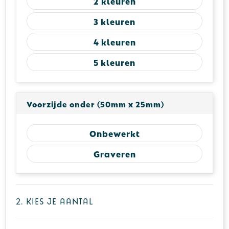
2
3
4
5
Voorzijde onder (50mm x 25mm)
Onbewerkt
Graveren
2. Kies je aantal