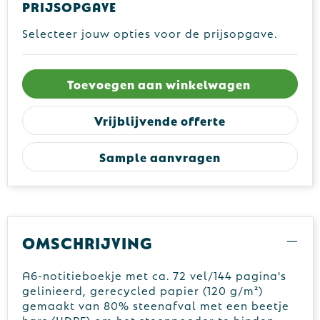
Prijsopgave
Selecteer jouw opties voor de prijsopgave.
Toevoegen aan winkelwagen
Vrijblijvende offerte
Sample aanvragen
Omschrijving
A6-notitieboekje met ca. 72 vel/144 pagina's
gelinieerd, gerecycled papier (120 g/m²)
gemaakt van 80% steenafval met een beetje
hars (HDPE) om het steenpoeder te binden.