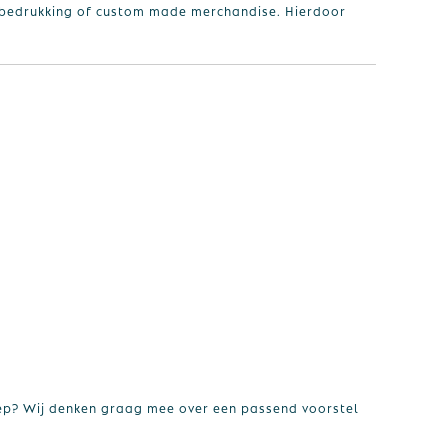
bedrukking of custom made merchandise. Hierdoor
oep? Wij denken graag mee over een passend voorstel