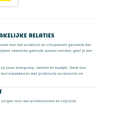
kelijke relaties
assen met een praktisch en ontspannen geschenk dat
tijdens vakanties gebruikt kunnen worden, geef je een
op jouw doelgroep, wensen en budget. Denk aan
e borrelpakketten met praktische accessoires en
t
 zorgen voor een professionele en stijlvolle