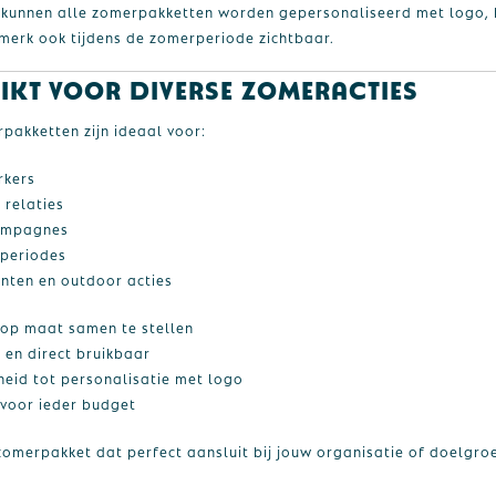
kunnen alle zomerpakketten worden gepersonaliseerd met logo, 
 merk ook tijdens de zomerperiode zichtbaar.
ikt voor diverse zomeracties
pakketten zijn ideaal voor:
kers
 relaties
ampagnes
eperiodes
nten en outdoor acties
 op maat samen te stellen
 en direct bruikbaar
heid tot personalisatie met logo
 voor ieder budget
 zomerpakket dat perfect aansluit bij jouw organisatie of doelgr