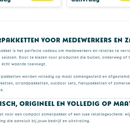
pakketten voor medewerkers en za
akket is het perfecte cadeau om medewerkers en relaties te verr
t seizoen. Door te kiezen voor producten die buiten, onderweg of 
 écht waarde toevoegt.
pakketten worden volledig op maat samengesteld en afgestemd 
kketten, strandpakketten, outdoor sets, fietspakketten of zomers
e.
isch, origineel en volledig op maa
est voor een compact zomerpakket of een luxe relatiegeschenk: wij
ng die aansluit bij jouw bedrijf en uitstraling.