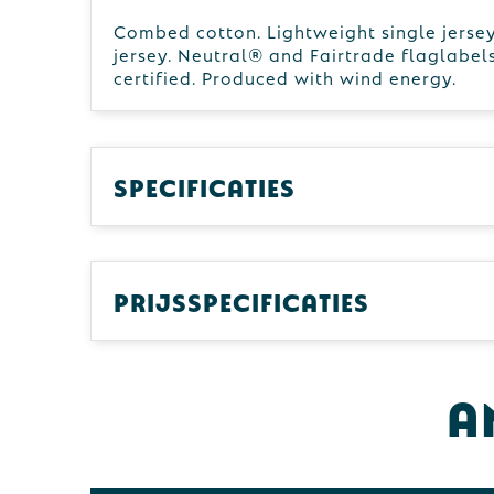
Combed cotton. Lightweight single jerse
jersey. Neutral® and Fairtrade flaglabel
certified. Produced with wind energy.
Specificaties
Prijsspecificaties
A