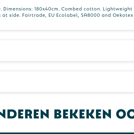
y. Dimensions: 180x40cm. Combed cotton. Lightweight 
s at side. Fairtrade, EU Ecolabel, SA8000 and Oekotex
nderen bekeken o