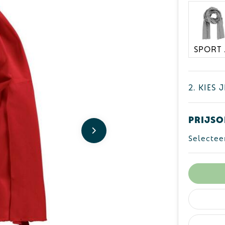
SP
2. Kies 
Prijso
Selectee