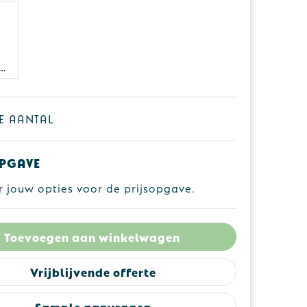
ORT GREY
je aantal
pgave
r jouw opties voor de prijsopgave.
Toevoegen aan winkelwagen
Vrijblijvende offerte
Sample aanvragen