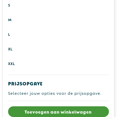
S
M
L
XL
XXL
Prijsopgave
Selecteer jouw opties voor de prijsopgave.
Toevoegen aan winkelwagen