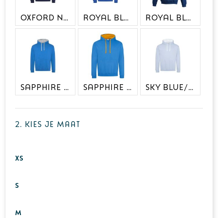
OXFORD NAVY/SUN YELLOW
ROYAL BLUE/ARCTIC WHITE
ROYAL BLUE/SUN YELLOW
SAPPHIRE BLUE/HEATHER GREY
SAPPHIRE BLUE/ORANGE CRUSH
SKY BLUE/WHITE
2. Kies je maat
XS
S
M