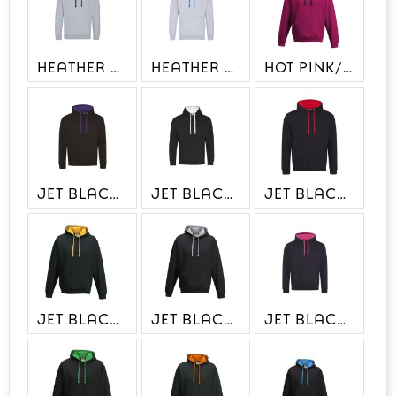
HEATHER GREY/JET BLACK
HEATHER GREY/SAPPHIRE BLUE
HOT PINK/FRENCH NAVY
JET BLACK / PURPLE
JET BLACK/ARCTIC WHITE
JET BLACK/FIRE RED
JET BLACK/GOLD
JET BLACK/HEATHER GREY
JET BLACK/HOT PINK