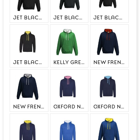
JET BLACK/KELLY GREEN
JET BLACK/ORANGE CRUSH
JET BLACK/SAPPHIRE
JET BLACK/SUN YELLOW
KELLY GREEN/ARCTIC WHITE
NEW FRENCH NAVY/FIRE RED
NEW FRENCH NAVY/HEATHER GREY
OXFORD NAVY/CANDYFLOSS PINK
OXFORD NAVY/HAWAIIAN BLUE