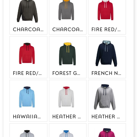
CHARCOAL/JET BLACK
CHARCOAL/ORANGE CRUSH
FIRE RED/ARCTIC WHITE
FIRE RED/JET BLACK
FOREST GREEN / GOLD
FRENCH NAVY/SKY BLUE
HAWAIIAN BLUE/OXFORD NAVY
HEATHER GREY/FIRE RED
HEATHER GREY/FRENCH NAVY