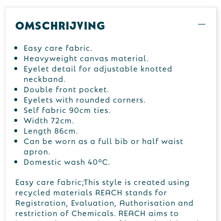
Omschrijving
Easy care fabric.
Heavyweight canvas material.
Eyelet detail for adjustable knotted
neckband.
Double front pocket.
Eyelets with rounded corners.
Self fabric 90cm ties.
Width 72cm.
Length 86cm.
Can be worn as a full bib or half waist
apron.
Domestic wash 40°C.
Easy care fabric;This style is created using
recycled materials REACH stands for
Registration, Evaluation, Authorisation and
restriction of Chemicals. REACH aims to